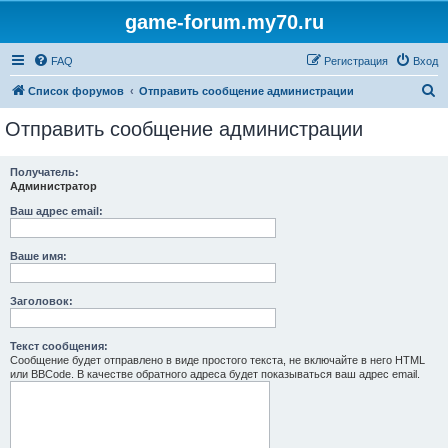
game-forum.my70.ru
FAQ
Регистрация
Вход
П
Список форумов
Отправить сообщение администрации
о
Отправить сообщение администрации
и
с
Получатель:
Администратор
к
Ваш адрес email:
Ваше имя:
Заголовок:
Текст сообщения:
Сообщение будет отправлено в виде простого текста, не включайте в него HTML
или BBCode. В качестве обратного адреса будет показываться ваш адрес email.