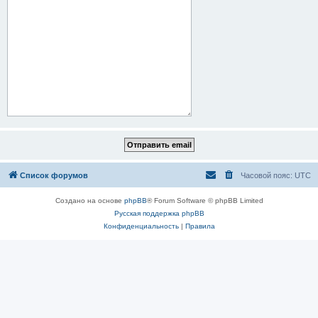
Список форумов
Часовой пояс:
UTC
Создано на основе
phpBB
® Forum Software © phpBB Limited
Русская поддержка phpBB
Конфиденциальность
|
Правила