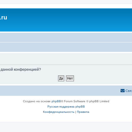
.ru
ые данной конференцией?
Свя
Создано на основе
phpBB
® Forum Software © phpBB Limited
Русская поддержка phpBB
Конфиденциальность
|
Правила