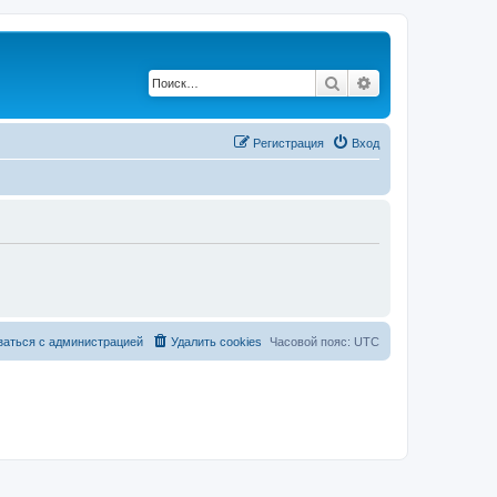
Поиск
Расширенный по
Регистрация
Вход
заться с администрацией
Удалить cookies
Часовой пояс:
UTC