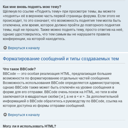
Как мне вновь поднять мою тему?
Щёлкнув по ссылке «Поднять тему» при просмотре темы, вы можете
«поднять» её в верхнюю часть первой страницы форума. Если этого не
происходит, то это означает, что возможность поднятия тем могла быть
отключена, или время, которое должно пройти до повторного поднятия
темы, ещё не прошло. Также можно поднять тему, просто ответив на неё,
однако удостоверьтесь, что тем самым вы не нарушаете правила
конференции, на которой находитесь.
Вернуться к началу
Форматирование сообщений и типы создаваемых тем
Что такое BBCode?
BBCode — это особая реализация HTML, предлагающая большие
возможности по форматированию отдельных частей сообщения.
Возможность использования BBCode определяется администратором,
однако BBCode также может быть отключён на уровне сообщения в
форме для его отправки. BBCode очень похож на HTML, но теги в нём
заключаются в квадратные скобки [ и ], а не в < и >. За дополнительной
информацией о BBCode обратитесь к руководству по BBCode, ссылка на
которое доступна из формы отправки сообщений.
Вернуться к началу
Могу ли я использовать HTML?