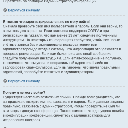
Обратитесь за помощью к администратору конференции.
Вернуться к началу
Я только что зарегистрировался, но не могу войти!
Сначала проверьте свои имя пользователя и пароль. Если они верны, то
возможны два варианта. Если включена поддержка COPPA и при
регистрации вы указали, что вам менее 13 лет, следуйте полученным
инструкциям. На некоторых конференциях требуется, чтобы все новые
учётные записи были активированы пользователями или
администратором до входа в систему. Эта информация отображается в
процессе регистрации. Если вам было прислано email-сообщение,
следуйте полученным инструкциям. Если email-сообщение не получено,
то возможно, что вы указали неправильный адрес email либо он
заблокирован спам-фильтром. Если вы уверены, что ввели правильный
адрес email, попробуйте связаться с администратором.
Вернуться к началу
Почему я не могу войти?
Существует несколько возможных причин. Прежде всего убедитесь, что
вы правильно вводите имя пользователя и пароль. Если данные введены
правильно, свяжитесь с администратором, чтобы проверить, не был ли
вам закрыт доступ к конференции. Также возможно, что допущена ошибка
в конфигурации конференции, свяжитесь с администратором для
исправления настроек.