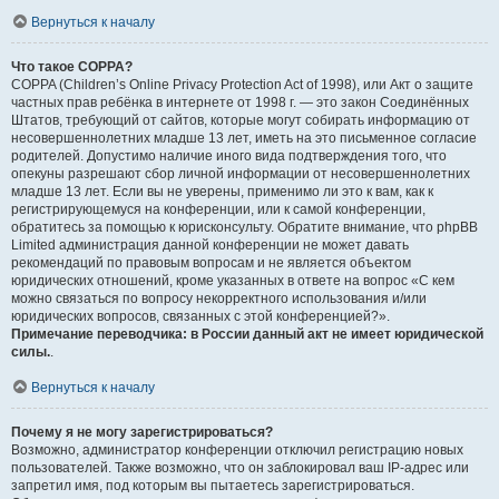
Вернуться к началу
Что такое COPPA?
COPPA (Children’s Online Privacy Protection Act of 1998), или Акт о защите
частных прав ребёнка в интернете от 1998 г. — это закон Соединённых
Штатов, требующий от сайтов, которые могут собирать информацию от
несовершеннолетних младше 13 лет, иметь на это письменное согласие
родителей. Допустимо наличие иного вида подтверждения того, что
опекуны разрешают сбор личной информации от несовершеннолетних
младше 13 лет. Если вы не уверены, применимо ли это к вам, как к
регистрирующемуся на конференции, или к самой конференции,
обратитесь за помощью к юрисконсульту. Обратите внимание, что phpBB
Limited администрация данной конференции не может давать
рекомендаций по правовым вопросам и не является объектом
юридических отношений, кроме указанных в ответе на вопрос «С кем
можно связаться по вопросу некорректного использования и/или
юридических вопросов, связанных с этой конференцией?».
Примечание переводчика: в России данный акт не имеет юридической
силы.
.
Вернуться к началу
Почему я не могу зарегистрироваться?
Возможно, администратор конференции отключил регистрацию новых
пользователей. Также возможно, что он заблокировал ваш IP-адрес или
запретил имя, под которым вы пытаетесь зарегистрироваться.