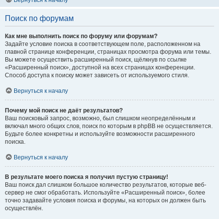
Вернуться к началу
Поиск по форумам
Как мне выполнить поиск по форуму или форумам?
Задайте условие поиска в соответствующем поле, расположенном на
главной странице конференции, страницах просмотра форума или темы.
Вы можете осуществить расширенный поиск, щёлкнув по ссылке
«Расширенный поиск», доступной на всех страницах конференции.
Способ доступа к поиску может зависеть от используемого стиля.
Вернуться к началу
Почему мой поиск не даёт результатов?
Ваш поисковый запрос, возможно, был слишком неопределённым и
включал много общих слов, поиск по которым в phpBB не осуществляется.
Будьте более конкретны и используйте возможности расширенного
поиска.
Вернуться к началу
В результате моего поиска я получил пустую страницу!
Ваш поиск дал слишком большое количество результатов, которые веб-
сервер не смог обработать. Используйте «Расширенный поиск», более
точно задавайте условия поиска и форумы, на которых он должен быть
осуществлён.