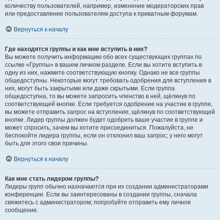
количеству пользователей, например, изменение модераторских прав
или предоставление пользователям доступа к приватным форумам.
Вернуться к началу
Где находятся группы и как мне вступить в них?
Вы можете получить информацию обо всех существующих группах по
ссылке «Группы» в вашем личном разделе. Если вы хотите вступить в
одну из них, нажмите соответствующую кнопку. Однако не все группы
общедоступны. Некоторые могут требовать одобрения для вступления в
них, могут быть закрытыми или даже скрытыми. Если группа
общедоступна, то вы можете запросить членство в ней, щёлкнув по
соответствующей кнопке. Если требуется одобрение на участие в группе,
вы можете отправить запрос на вступление, щёлкнув по соответствующей
кнопке. Лидер группы должен будет одобрить ваше участие в группе и
может спросить, зачем вы хотите присоединиться. Пожалуйста, не
беспокойте лидера группы, если он отклонил ваш запрос; у него могут
быть для этого свои причины.
Вернуться к началу
Как мне стать лидером группы?
Лидеры групп обычно назначаются при их создании администраторами
конференции. Если вы заинтересованы в создании группы, сначала
свяжитесь с администратором; попробуйте отправить ему личное
сообщение.