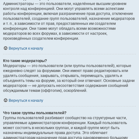
Администраторы — это пользователи, наделённые высшим уровнем
контроля над конференцией. Они могут управлять всеми аспектами
работы конференции, включая разграничение прав доступа, отключение
пользователей, создание групп пользователей, назначение модераторов
и т. п., в зависимости от прав, предоставленных им создателем
конференции. Они также могут обладать всеми возможностями
модераторов во всех форумах, в зависимости от настроек,
произведённых создателем конференции.
Вернуться к началу
Кто такие модераторы?
Модераторы — это пользователи (или группы пользователей), которые
ежедневно следят за форумами. Они имеют право редактировать или
удалять сообщения, закрывать, открывать, перемещать, удалять и
объединять темы на форуме, за который они отвечают. Основные задачи
модераторов — не допускать несоответствия содержания сообщений
обсуждаемым темам (оффтопик), оскорблений.
Вернуться к началу
Что такое группы пользователей?
Группы пользователей разбивают сообщество на структурные части,
управляемые администратором конференции. Каждый пользователь
может состоять в нескольких группах, и каждой группе могут быть
назначены индивидуальные права доступа. Это облегчает
администраторам назначение прав доступа одновременно большому