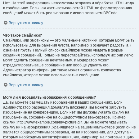
Нет. На этой конференции невозможны отправка и обработка HTML-кода
в сообщениях. Большая часть возможностей HTML по форматированию
сообщений может быть реализована с использованием BBCode.
Вернуться к началу
Что такое смайлики?
Смайлики, или эмотиконы — это маленькие картинки, которые могут быть
использованы для выражения чувств, например :) означает радость, а :(
означает грусть. Полный список смайликов можно увидеть в форме
создания сообщений. Только не перестарайтесь, используя их: они легко
могут сделать сообщение нечитаемым, и модератор может
отредактировать ваше сообщение или вообще удалить его.
Администратор конференции также может ограничить количество
смайликов, которое можно использовать в сообщении.
Вернуться к началу
Могу ли я добавлять изображения к сообщениям?
Да, вы можете размещать изображения в ваших сообщениях. Если
администратор разрешил добавлять вложения, вы можете загрузить
изображение на конференцию. Если нет, вы должны указать ссылку на
изображение, сохранённое на общедоступном веб-сервере. Пример
ссылки: http://www.example.com/my-picture.gif. Вы не можете указывать
ссылку ни на изображения, хранящиеся на вашем компьютере (если он не
является общедоступным сервером), ни на изображения, для доступа к
которым необходима аутентификация, как, например, на почтовые ящики