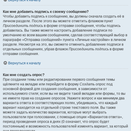
Вернуться к началу
Как мне добавить подпись к своему сообщению?
Чтобы добавить подпись к сообщению, вы должны сначала создать её в
личном разделе. После этого вы можете отметить флажком пункт
Присоединить подпись
в форме отправки сообщения, чтобы подпись
добавилась. Вы также можете настроить добавление подписи по
умолчанию ко всем вашим сообщениям, сделав соответствующий выбор в
параграфе «Отправка сообщений» пункта «Личные настройки» в личном
разделе. Несмотря на это, вы сможете отменить добавление подписи в
отдельных сообщениях, убрав флажок
Присоединить подпись
в форме
отправки сообщения.
Вернуться к началу
Как мне создать опрос?
При создании темы или редактировании первого сообщения темы
щёлкните на вкладке или перейдите в форму
Создать опрос
под
основной формой для создания сообщения, в зависимости от
используемого стиля; если вы не видите такой вкладки или формы, то вы
не имеете прав на создание опросов. Укажите вопрос и как минимум два
варианта ответа в соответствующих полях, убедившись, что каждый
вариант находится на отдельной строке текстового поля. Вы также
можете задать количество вариантов, которые могут выбрать
пользователи при голосовании, с помощью опции «Вариантов ответа»,
период проведения опроса в днях (0 означает, что опрос будет
постоянным) и возможность пользователей изменять вариант, за который