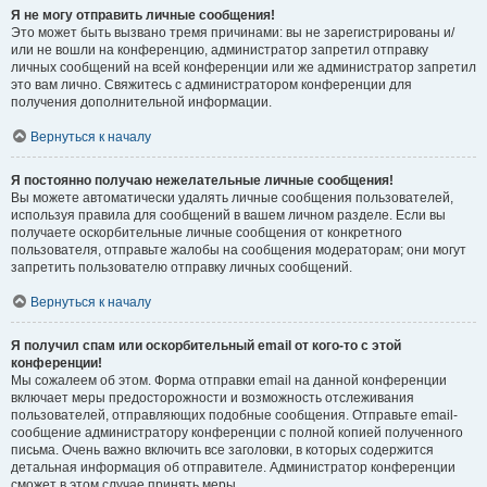
Я не могу отправить личные сообщения!
Это может быть вызвано тремя причинами: вы не зарегистрированы и/
или не вошли на конференцию, администратор запретил отправку
личных сообщений на всей конференции или же администратор запретил
это вам лично. Свяжитесь с администратором конференции для
получения дополнительной информации.
Вернуться к началу
Я постоянно получаю нежелательные личные сообщения!
Вы можете автоматически удалять личные сообщения пользователей,
используя правила для сообщений в вашем личном разделе. Если вы
получаете оскорбительные личные сообщения от конкретного
пользователя, отправьте жалобы на сообщения модераторам; они могут
запретить пользователю отправку личных сообщений.
Вернуться к началу
Я получил спам или оскорбительный email от кого-то с этой
конференции!
Мы сожалеем об этом. Форма отправки email на данной конференции
включает меры предосторожности и возможность отслеживания
пользователей, отправляющих подобные сообщения. Отправьте email-
сообщение администратору конференции с полной копией полученного
письма. Очень важно включить все заголовки, в которых содержится
детальная информация об отправителе. Администратор конференции
сможет в этом случае принять меры.