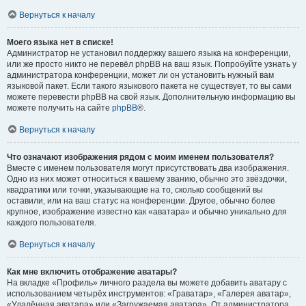
Вернуться к началу
Моего языка нет в списке!
Администратор не установил поддержку вашего языка на конференции,
или же просто никто не перевёл phpBB на ваш язык. Попробуйте узнать у
администратора конференции, может ли он установить нужный вам
языковой пакет. Если такого языкового пакета не существует, то вы сами
можете перевести phpBB на свой язык. Дополнительную информацию вы
можете получить на сайте
phpBB
®.
Вернуться к началу
Что означают изображения рядом с моим именем пользователя?
Вместе с именем пользователя могут присутствовать два изображения.
Одно из них может относиться к вашему званию, обычно это звёздочки,
квадратики или точки, указывающие на то, сколько сообщений вы
оставили, или на ваш статус на конференции. Другое, обычно более
крупное, изображение известно как «аватара» и обычно уникально для
каждого пользователя.
Вернуться к началу
Как мне включить отображение аватары?
На вкладке «Профиль» личного раздела вы можете добавить аватару с
использованием четырёх инструментов: «Граватар», «Галерея аватар»,
«Удалённая аватара» или «Загружаемая аватара». От администратора