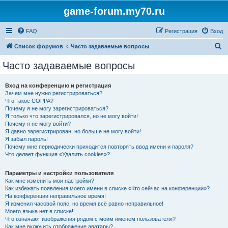
game-forum.my70.ru
FAQ
Регистрация
Вход
П
Список форумов
Часто задаваемые вопросы
о
Часто задаваемые вопросы
и
с
Вход на конференцию и регистрация
Зачем мне нужно регистрироваться?
к
Что такое COPPA?
Почему я не могу зарегистрироваться?
Я только что зарегистрировался, но не могу войти!
Почему я не могу войти?
Я давно зарегистрирован, но больше не могу войти!
Я забыл пароль!
Почему мне периодически приходится повторять ввод имени и пароля?
Что делает функция «Удалить cookies»?
Параметры и настройки пользователя
Как мне изменить мои настройки?
Как избежать появления моего имени в списке «Кто сейчас на конференции»?
На конференции неправильное время!
Я изменил часовой пояс, но время всё равно неправильное!
Моего языка нет в списке!
Что означают изображения рядом с моим именем пользователя?
Как мне включить отображение аватары?