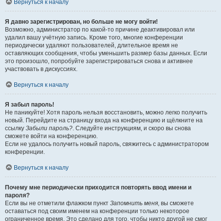
Вернуться к началу
Я давно зарегистрирован, но больше не могу войти!
Возможно, администратор по какой-то причине деактивировал или
удалил вашу учётную запись. Кроме того, многие конференции
периодически удаляют пользователей, длительное время не
оставляющих сообщения, чтобы уменьшить размер базы данных. Если
это произошло, попробуйте зарегистрироваться снова и активнее
участвовать в дискуссиях.
Вернуться к началу
Я забыл пароль!
Не паникуйте! Хотя пароль нельзя восстановить, можно легко получить
новый. Перейдите на страницу входа на конференцию и щёлкните на
ссылку
Забыли пароль?
. Следуйте инструкциям, и скоро вы снова
сможете войти на конференцию.
Если не удалось получить новый пароль, свяжитесь с администратором
конференции.
Вернуться к началу
Почему мне периодически приходится повторять ввод имени и
пароля?
Если вы не отметили флажком пункт
Запомнить меня
, вы сможете
оставаться под своим именем на конференции только некоторое
ограниченное время. Это сделано для того, чтобы никто другой не смог