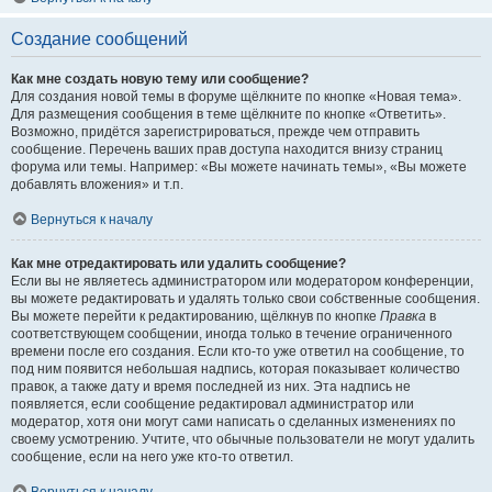
Создание сообщений
Как мне создать новую тему или сообщение?
Для создания новой темы в форуме щёлкните по кнопке «Новая тема».
Для размещения сообщения в теме щёлкните по кнопке «Ответить».
Возможно, придётся зарегистрироваться, прежде чем отправить
сообщение. Перечень ваших прав доступа находится внизу страниц
форума или темы. Например: «Вы можете начинать темы», «Вы можете
добавлять вложения» и т.п.
Вернуться к началу
Как мне отредактировать или удалить сообщение?
Если вы не являетесь администратором или модератором конференции,
вы можете редактировать и удалять только свои собственные сообщения.
Вы можете перейти к редактированию, щёлкнув по кнопке
Правка
в
соответствующем сообщении, иногда только в течение ограниченного
времени после его создания. Если кто-то уже ответил на сообщение, то
под ним появится небольшая надпись, которая показывает количество
правок, а также дату и время последней из них. Эта надпись не
появляется, если сообщение редактировал администратор или
модератор, хотя они могут сами написать о сделанных изменениях по
своему усмотрению. Учтите, что обычные пользователи не могут удалить
сообщение, если на него уже кто-то ответил.