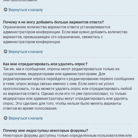
они проголосовали.
Вернуться к началу
Почему я не могу добавить больше вариантов ответа?
Ограничение количества вариантов ответа устанавливается
администратором конференции. Если вам нужно добавить количество
вариантов, превышающее это ограничение, свяжитесь с
администратором конференции.
Вернуться к началу
Как мне отредактировать или удалить опрос?
Так же, как и сообщения, опросы могут редактироваться только их
создателями, модераторами или администраторами. Для
редактирования опроса перейдите к редактированию первого сообщения
в теме; опрос всегда связан именно с ним. Если никто не успел
проголосовать, то вы можете удалить опрос или отредактировать любой
из вариантов ответа. Однако если кто-то уже проголосовал, то только
модераторы или администраторы могут отредактировать или удалить
опрос. Это сделано для того, чтобы нельзя было менять варианты
ответов во время голосования.
Вернуться к началу
Почему мне недоступны некоторые форумы?
Некоторые форумы доступны только определённым пользователям или