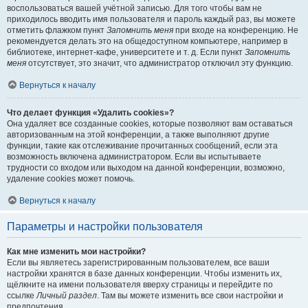
воспользоваться вашей учётной записью. Для того чтобы вам не
приходилось вводить имя пользователя и пароль каждый раз, вы можете
отметить флажком пункт
Запомнить меня
при входе на конференцию. Не
рекомендуется делать это на общедоступном компьютере, например в
библиотеке, интернет-кафе, университете и т. д. Если пункт
Запомнить
меня
отсутствует, это значит, что администратор отключил эту функцию.
Вернуться к началу
Что делает функция «Удалить cookies»?
Она удаляет все созданные cookies, которые позволяют вам оставаться
авторизованным на этой конференции, а также выполняют другие
функции, такие как отслеживание прочитанных сообщений, если эта
возможность включена администратором. Если вы испытываете
трудности со входом или выходом на данной конференции, возможно,
удаление cookies может помочь.
Вернуться к началу
Параметры и настройки пользователя
Как мне изменить мои настройки?
Если вы являетесь зарегистрированным пользователем, все ваши
настройки хранятся в базе данных конференции. Чтобы изменить их,
щёлкните на имени пользователя вверху страницы и перейдите по
ссылке
Личный раздел
. Там вы можете изменить все свои настройки и
предпочтения.