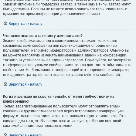
зависит, включена ли поддержка аватар, а также какие типы аватар могут
быть доступны. Если вы не можете использовать аватары, свяжитесь с
администратором конференции для выяснения причин.
Вернуться к началу
Что такое звание и как я могу изменить его?
Звания, отображаемые под вашим именем, отражают количество
созданных вами сообщений или идентифицируют определённых
пользователей: например, модераторов и администраторов. Обычно вы
не можете напрямую изменять наименования званий на конференции,
так как они установлены её администратором. Пожалуйста, не засоряйте
конференцию ненужными сообщениями только для того, чтобы повысить
своё звание. На большинстве конференций это запрещено, и модератор
или администратор понизят значение вашего счётчика сообщений.
Вернуться к началу
Когда я щёлкаю по ссылке «email», от меня требуют войти на
конференцию!
Только зарегистрированные пользователи могут отправлять email-
сообщения другим пользователям через встроенную в конференцию
форму, и только если администратор включил такую возможность. Это
сделано для того, чтобы предотвратить злоупотребления почтовой
системой анонимными пользователями.
Вернуться к началу