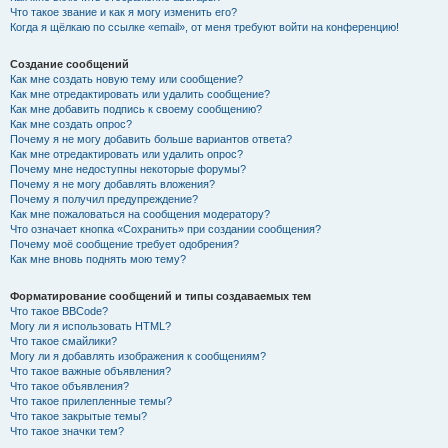
Что такое звание и как я могу изменить его?
Когда я щёлкаю по ссылке «email», от меня требуют войти на конференцию!
Создание сообщений
Как мне создать новую тему или сообщение?
Как мне отредактировать или удалить сообщение?
Как мне добавить подпись к своему сообщению?
Как мне создать опрос?
Почему я не могу добавить больше вариантов ответа?
Как мне отредактировать или удалить опрос?
Почему мне недоступны некоторые форумы?
Почему я не могу добавлять вложения?
Почему я получил предупреждение?
Как мне пожаловаться на сообщения модератору?
Что означает кнопка «Сохранить» при создании сообщения?
Почему моё сообщение требует одобрения?
Как мне вновь поднять мою тему?
Форматирование сообщений и типы создаваемых тем
Что такое BBCode?
Могу ли я использовать HTML?
Что такое смайлики?
Могу ли я добавлять изображения к сообщениям?
Что такое важные объявления?
Что такое объявления?
Что такое прилепленные темы?
Что такое закрытые темы?
Что такое значки тем?