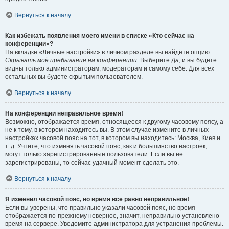
Вернуться к началу
Как избежать появления моего имени в списке «Кто сейчас на
конференции»?
На вкладке «Личные настройки» в личном разделе вы найдёте опцию
Скрывать моё пребывание на конференции
. Выберите
Да
, и вы будете
видны только администраторам, модераторам и самому себе. Для всех
остальных вы будете скрытым пользователем.
Вернуться к началу
На конференции неправильное время!
Возможно, отображается время, относящееся к другому часовому поясу, а
не к тому, в котором находитесь вы. В этом случае измените в личных
настройках часовой пояс на тот, в котором вы находитесь: Москва, Киев и
т. д. Учтите, что изменять часовой пояс, как и большинство настроек,
могут только зарегистрированные пользователи. Если вы не
зарегистрированы, то сейчас удачный момент сделать это.
Вернуться к началу
Я изменил часовой пояс, но время всё равно неправильное!
Если вы уверены, что правильно указали часовой пояс, но время
отображается по-прежнему неверное, значит, неправильно установлено
время на сервере. Уведомите администратора для устранения проблемы.